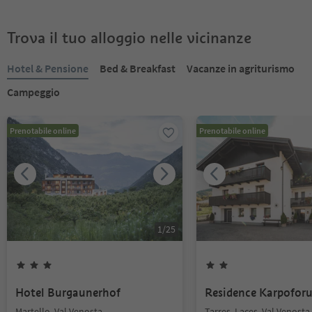
Trova il tuo alloggio nelle vicinanze
Hotel & Pensione
Bed & Breakfast
Vacanze in agriturismo
Campeggio
Prenotabile online
Prenotabile online
1
/
25
Hotel Burgaunerhof
Residence Karpoforu
Martello, Val Venosta
Tarres, Laces, Val Venosta