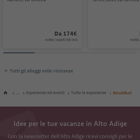
Da
174
€
notte / ospiti IVA incl.
notte /
Tutti gli alloggi nelle vicinanze
...
Esperienze ed eventi
Tutte le esperienze
Stroblhof
Idee per le tue vacanze in Alto Adige
Con la newsletter dell’Alto Adige ricevi consigli per le