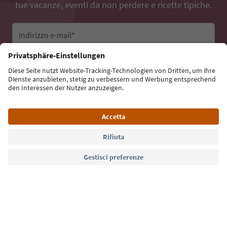
tue vacanze, eventi da non perdere e ricette tipiche.
Indirizzo e-mail*
Iscriviti alla newsletter
Lingua: Italiano
Südtirol Guide App