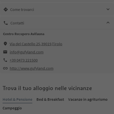
Come trovarci
Contatti
Centro Recupero Avifauna
Via del Castello 25,39019,Tirolo
info@gufyland.com
+39 0473 221500
http://www.gufyland.com
Trova il tuo alloggio nelle vicinanze
Hotel & Pensione
Bed & Breakfast
Vacanze in agriturismo
Campeggio