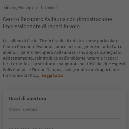
Tirolo, Merano e dintorni
Centro Recupero Avifauna con dimostrazione
impressionante di rapaci in volo
La collina di Castel Tirolo è sede di un'attrazione particolare: il
Centro Recupero Avifauna, unico nel suo genere in tutto l'arco
alpino. Il Centro Recupero Avifauna cura e, dopo un adeguato
addestramento, reintroduce nell'ambiente naturale i rapaci
feriti e indifesi. La struttura, inaugurata nel 1998 dai due esperti
Willy Campei e Florian Gamper, svolge inoltre un’importante
funzione didattic
...
Leggi tutto
Orari di apertura
Orari di apertura