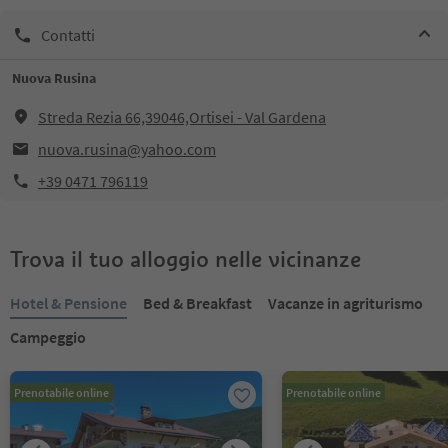
Contatti
Nuova Rusina
Streda Rezia 66,39046,Ortisei - Val Gardena
nuova.rusina@yahoo.com
+39 0471 796119
Trova il tuo alloggio nelle vicinanze
Hotel & Pensione
Bed & Breakfast
Vacanze in agriturismo
Campeggio
Prenotabile online
Prenotabile online