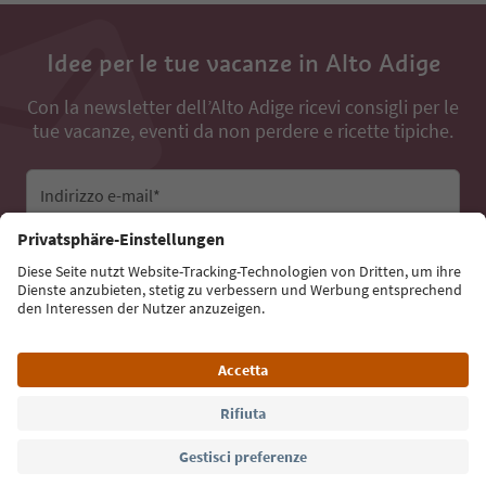
Idee per le tue vacanze in Alto Adige
Con la newsletter dell’Alto Adige ricevi consigli per le
tue vacanze, eventi da non perdere e ricette tipiche.
Indirizzo e-mail*
Iscriviti alla newsletter