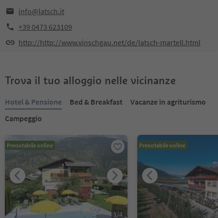
info@latsch.it
+39 0473 623109
http://http://www.vinschgau.net/de/latsch-martell.html
Trova il tuo alloggio nelle vicinanze
Hotel & Pensione
Bed & Breakfast
Vacanze in agriturismo
Campeggio
Prenotabile online
Prenotabile online
1
/
4