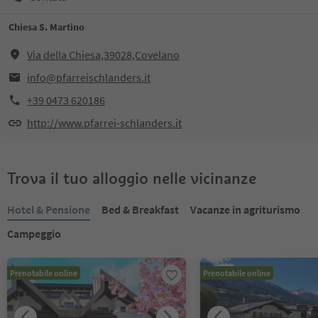
Chiesa S. Martino
Via della Chiesa,39028,Covelano
info@pfarreischlanders.it
+39 0473 620186
http://www.pfarrei-schlanders.it
Trova il tuo alloggio nelle vicinanze
Hotel & Pensione
Bed & Breakfast
Vacanze in agriturismo
Campeggio
Prenotabile online
Prenotabile online