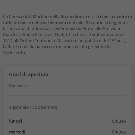
La Chiesa di S. Martino nell‘alto medioevo era la chiesa madre di
tutte le chiese della Val Venosta centrale. Secondo la leggenda
la sua zona d’influenza si estendeva da Prato allo Stelvio a
Ciardes e fino a Vent, nell’Ötztal. La chiesa è stata donata nel
1212 all’Ordine Teutonico. Da vedere un polittico del 15° sec.,
l’altare centrale barocco e un tabernacolo girevole del
Settecento.
Orari di apertura
Domenica
1 gennaio - 31 dicembre
lunedì
Chiuso
martedì
Chiuso