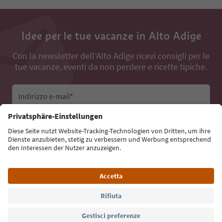
Idee per le tue vacanze in Alto Adige
Con la newsletter dell’Alto Adige ricevi consigli per le
tue vacanze, eventi da non perdere e ricette tipiche.
Indirizzo e-mail*
Iscriviti alla newsletter