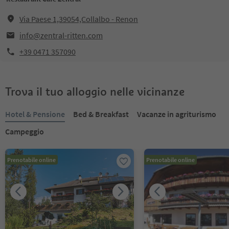
Via Paese 1,39054,Collalbo - Renon
info@zentral-ritten.com
+39 0471 357090
Trova il tuo alloggio nelle vicinanze
Hotel & Pensione
Bed & Breakfast
Vacanze in agriturismo
Campeggio
Prenotabile online
Prenotabile online