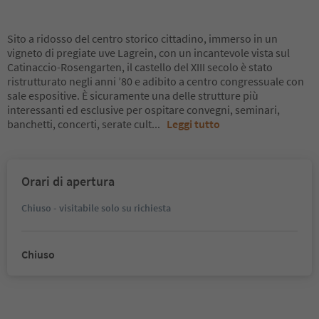
Sito a ridosso del centro storico cittadino, immerso in un
vigneto di pregiate uve Lagrein, con un incantevole vista sul
Catinaccio-Rosengarten, il castello del XIII secolo è stato
ristrutturato negli anni ’80 e adibito a centro congressuale con
sale espositive. È sicuramente una delle strutture più
interessanti ed esclusive per ospitare convegni, seminari,
banchetti, concerti, serate cult
...
Leggi tutto
Orari di apertura
Chiuso - visitabile solo su richiesta
Chiuso