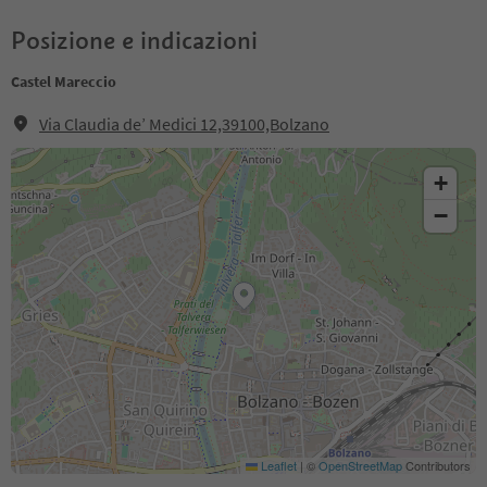
Posizione e indicazioni
Castel Mareccio
Via Claudia de’ Medici 12,39100,Bolzano
+
−
Leaflet
|
©
OpenStreetMap
Contributors