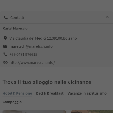
Contatti
Castel Mareccio
Via Claudia de’ Medici 12,39100,Bolzano
maretsch@maretsch.info
+39 0471 976615
http://www.maretsch.info/
Trova il tuo alloggio nelle vicinanze
Hotel & Pensione
Bed & Breakfast
Vacanze in agriturismo
Campeggio