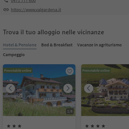
0471 777 600
https://www.valgardena.it
Trova il tuo alloggio nelle vicinanze
Hotel & Pensione
Bed & Breakfast
Vacanze in agriturismo
Campeggio
Prenotabile online
Prenotabile online
1
/
8