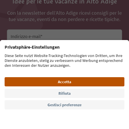
Idee per le tue vacanze in Alto Adige
Con la newsletter dell’Alto Adige ricevi consigli per le
tue vacanze, eventi da non perdere e ricette tipiche.
Indirizzo e-mail*
Iscriviti alla newsletter
Lingua: Italiano