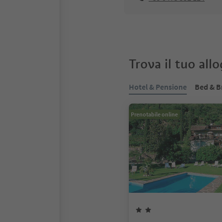
Trova il tuo all
Hotel & Pensione
Bed & B
Prenotabile online