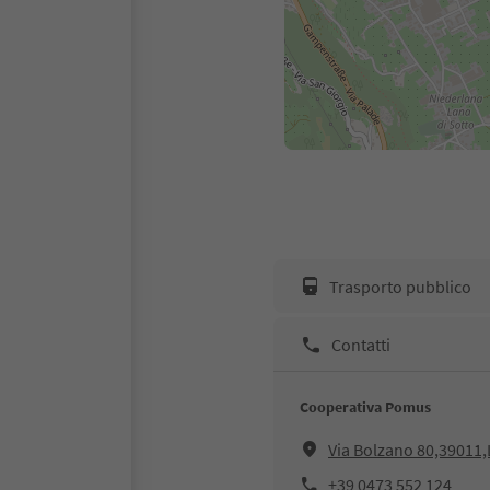
Trasporto pubblico
Contatti
Cooperativa Pomus
Via Bolzano 80,39011
+39 0473 552 124