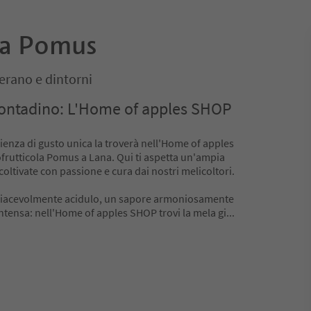
va Pomus
erano e dintorni
contadino: L'Home of apples SHOP
rienza di gusto unica la troverà nell'Home of apples
frutticola Pomus a Lana. Qui ti aspetta un'ampia
coltivate con passione e cura dai nostri melicoltori.
 piacevolmente acidulo, un sapore armoniosamente
ntensa: nell'Home of apples SHOP trovi la mela gi
...