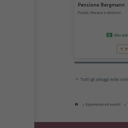
Pensione Bergmann
Postal, Merano e dintorni
Alto Ad
P
Tutti gli alloggi nelle vic
Esperienze ed eventi