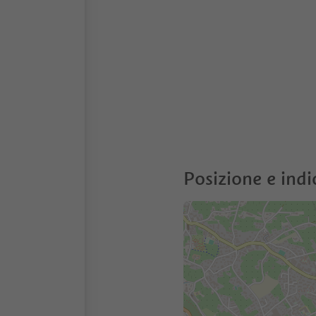
Posizione e indi