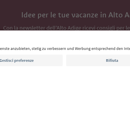
Idee per le tue vacanze in Alto 
Con la newsletter dell’Alto Adige ricevi consigli per l
eventi da non perdere e ricette tipiche.
Indirizzo e-mail*
Iscriviti alla newsletter