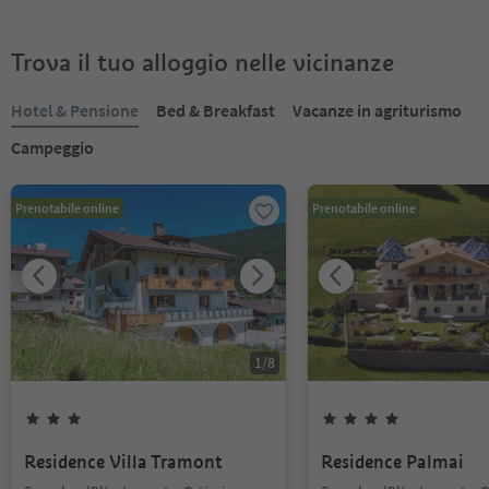
Trova il tuo alloggio nelle vicinanze
Hotel & Pensione
Bed & Breakfast
Vacanze in agriturismo
Campeggio
Prenotabile online
Prenotabile online
1
/
8
Residence Villa Tramont
Residence Palmai