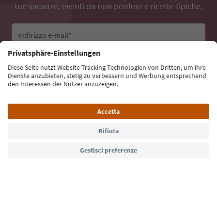
tue vacanze, eventi da non perdere e ricette tipiche.
Indirizzo e-mail*
Iscriviti alla newsletter
Lingua: Italiano
Südtirol Guide App