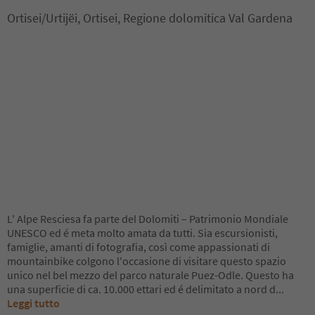
Ortisei/Urtijëi, Ortisei, Regione dolomitica Val Gardena
L' Alpe Resciesa fa parte del Dolomiti – Patrimonio Mondiale
UNESCO ed é meta molto amata da tutti. Sia escursionisti,
famiglie, amanti di fotografia, così come appassionati di
mountainbike colgono l'occasione di visitare questo spazio
unico nel bel mezzo del parco naturale Puez-Odle. Questo ha
una superficie di ca. 10.000 ettari ed é delimitato a nord d
...
Leggi tutto