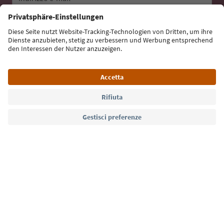
Iscriviti alla newsletter
Lingua: Italiano
Südtirol Guide App