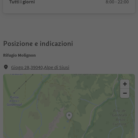
Tutti i giorni
8:00 - 22:00
Posizione e indicazioni
Rifugio Molignon
Giogo 28,39040,Alpe di Siusi
+
−