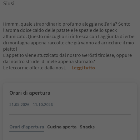
Siusi
Hmmm, quale straordinario profumo aleggia nell’aria? Sento
l‘aroma dolce caldo delle patate e le spezie dello speck
affumicato. Questo miscuglio si rinfresca con l’aggiunta di erbe
di montagna appena raccolte che già vanno ad arricchire il mio
piatto!
L’appetito viene stuzzicato dal nostro Geröstl tirolese, oppure
dal nostro strudel di mele appena sfornato?
Le leccornie offerte dalla nost
...
Leggi tutto
Orari di apertura
21.05.2026 - 11.10.2026
Orari d'apertura
Cucina aperta
Snacks