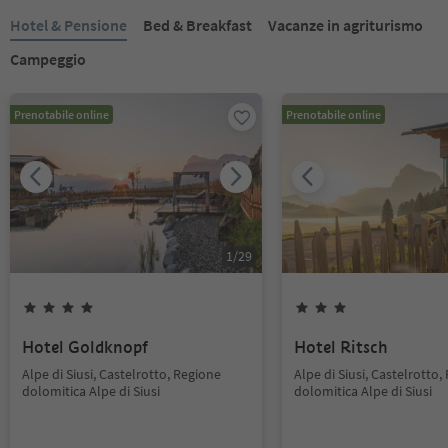
Hotel & Pensione
Bed & Breakfast
Vacanze in agriturismo
Campeggio
Prenotabile online
Prenotabile online
1
/
29
Hotel Goldknopf
Hotel Ritsch
Alpe di Siusi, Castelrotto, Regione
Alpe di Siusi, Castelrotto,
dolomitica Alpe di Siusi
dolomitica Alpe di Siusi