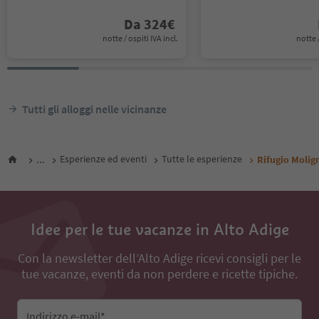
Da
324
€
notte / ospiti IVA incl.
notte /
Tutti gli alloggi nelle vicinanze
...
Esperienze ed eventi
Tutte le esperienze
Rifugio Molig
Idee per le tue vacanze in Alto Adige
Con la newsletter dell’Alto Adige ricevi consigli per le
tue vacanze, eventi da non perdere e ricette tipiche.
Indirizzo e-mail*