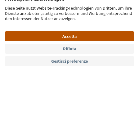
Iscriviti alla newsletter
Lingua: Italiano
Südtirol Guide App
FAQ
Contatti
Press
MICE
Privacy Policy