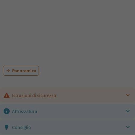
Panoramica
Istruzioni di sicurezza
Attrezzatura
Consiglio