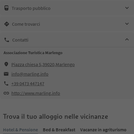
Trasporto pubblico
Come trovarci
Contatti
Associazione Turistica Marlengo
Piazza chiesa 5,39020,Marlengo
info@marling.info
+39 0473 447147
http://www.marling.info
Trova il tuo alloggio nelle vicinanze
Hotel & Pensione
Bed & Breakfast
Vacanze in agriturismo