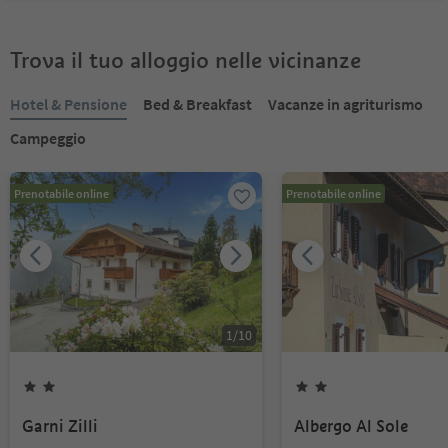
Trova il tuo alloggio nelle vicinanze
Hotel & Pensione
Bed & Breakfast
Vacanze in agriturismo
Campeggio
Prenotabile online
Prenotabile online
1
/
10
Garni Zilli
Albergo Al Sole