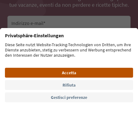
tue vacanze, eventi da non perdere e ricette tipiche.
Indirizzo e-mail*
Iscriviti alla newsletter
Lingua: Italiano
Südtirol Guide App