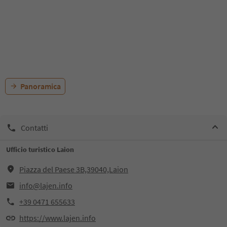
Panoramica
Contatti
Ufficio turistico Laion
Piazza del Paese 3B,39040,Laion
info@lajen.info
+39 0471 655633
https://www.lajen.info