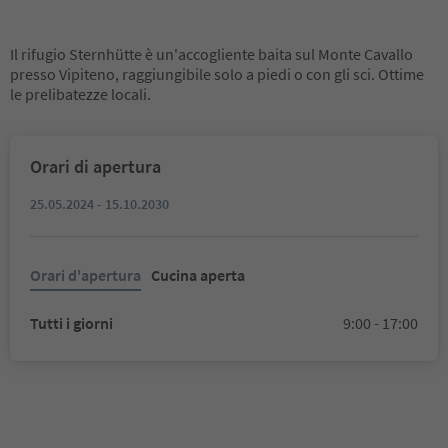
Il rifugio Sternhütte è un'accogliente baita sul Monte Cavallo
presso Vipiteno, raggiungibile solo a piedi o con gli sci. Ottime
le prelibatezze locali.
Orari di apertura
25.05.2024 - 15.10.2030
Orari d'apertura
Cucina aperta
Tutti i giorni
9:00 - 17:00