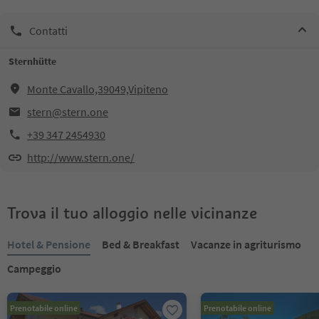
Contatti
Sternhütte
Monte Cavallo,39049,Vipiteno
stern@stern.one
+39 347 2454930
http://www.stern.one/
Trova il tuo alloggio nelle vicinanze
Hotel & Pensione
Bed & Breakfast
Vacanze in agriturismo
Campeggio
Prenotabile online
Prenotabile online