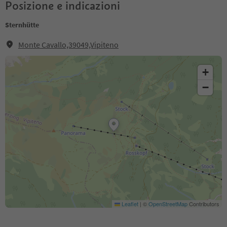
Posizione e indicazioni
Sternhütte
Monte Cavallo,39049,Vipiteno
+
−
Leaflet
|
©
OpenStreetMap
Contributors