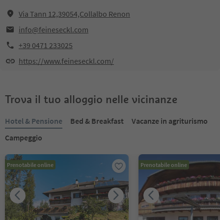
Via Tann 12,39054,Collalbo Renon
info@feineseckl.com
+39 0471 233025
https://www.feineseckl.com/
Trova il tuo alloggio nelle vicinanze
Hotel & Pensione
Bed & Breakfast
Vacanze in agriturismo
Campeggio
Prenotabile online
Prenotabile online