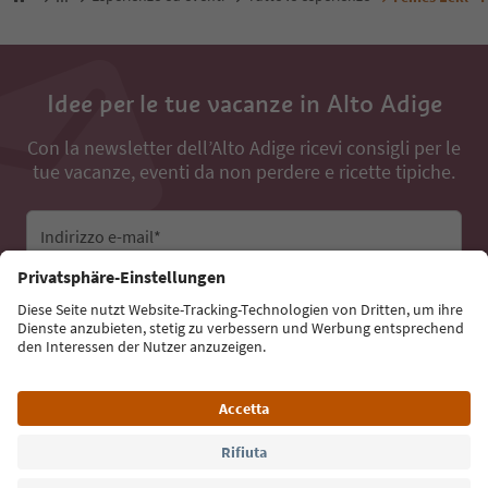
Idee per le tue vacanze in Alto Adige
Con la newsletter dell’Alto Adige ricevi consigli per le
tue vacanze, eventi da non perdere e ricette tipiche.
Indirizzo e-mail*
Iscriviti alla newsletter