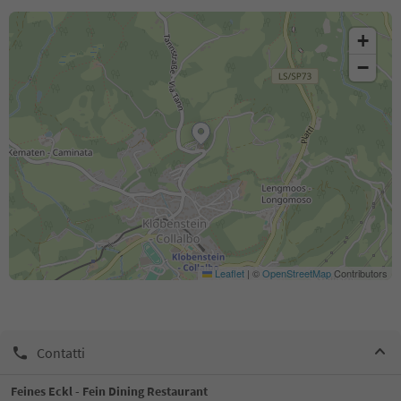
+
−
Leaflet
|
©
OpenStreetMap
Contributors
Contatti
Feines Eckl - Fein Dining Restaurant