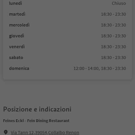
lunedì
Chiuso
martedì
18:30 - 23:30
mercoledì
18:30 - 23:30
giovedì
18:30 - 23:30
venerdì
18:30 - 23:30
sabato
18:30 - 23:30
domenica
12:00 - 14:00,
18:30 - 23:30
Posizione e indicazioni
Feines Eckl - Fein Dining Restaurant
Via Tann 12,39054,Collalbo Renon