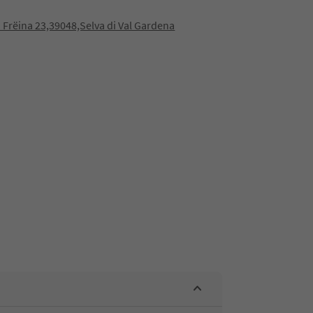
 Frëina 23,39048,Selva di Val Gardena