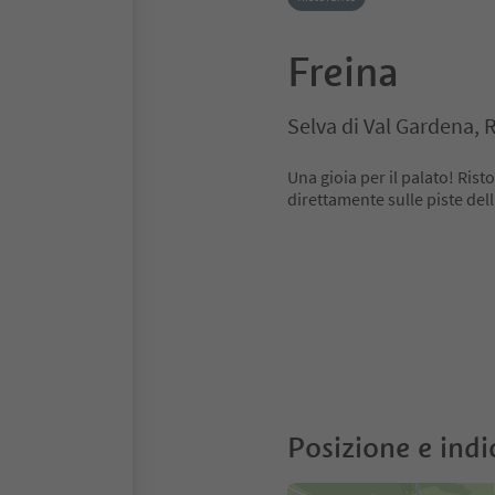
Freina
Selva di Val Gardena,
Una gioia per il palato! Ris
direttamente sulle piste del
Posizione e indi