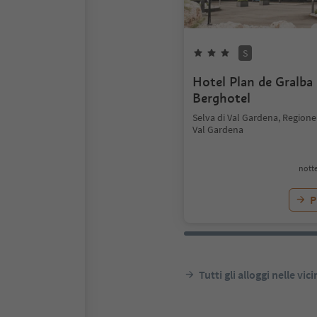
S
Hotel Plan de Gralba 
Berghotel
Selva di Val Gardena, Regione
Val Gardena
notte
P
Tutti gli alloggi nelle vic