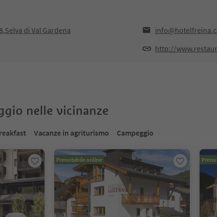
8,Selva di Val Gardena
info@hotelfreina.
http://www.restau
oggio nelle vicinanze
reakfast
Vacanze in agriturismo
Campeggio
Prenotabile online
Prenot