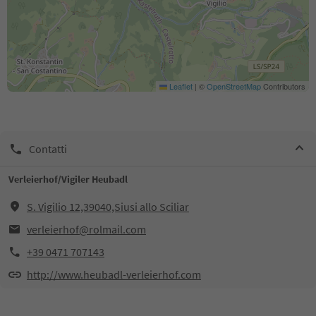
Leaflet
|
©
OpenStreetMap
Contributors
Contatti
Verleierhof/Vigiler Heubadl
S. Vigilio 12,39040,Siusi allo Sciliar
verleierhof@rolmail.com
+39 0471 707143
http://www.heubadl-verleierhof.com