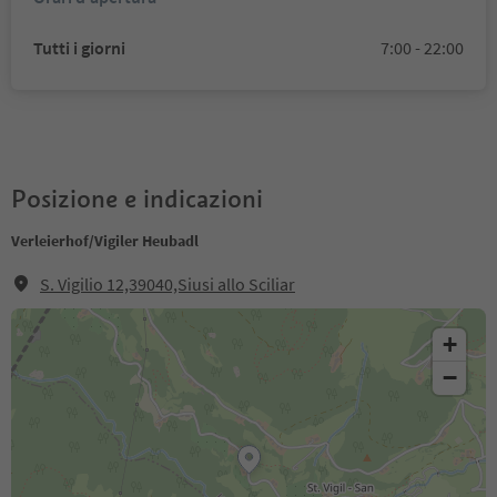
Tutti i giorni
7:00 - 22:00
Posizione e indicazioni
Verleierhof/Vigiler Heubadl
S. Vigilio 12,39040,Siusi allo Sciliar
+
−