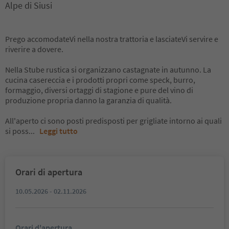
Alpe di Siusi
Prego accomodateVi nella nostra trattoria e lasciateVi servire e
riverire a dovere.
Nella Stube rustica si organizzano castagnate in autunno. La
cucina casereccia e i prodotti propri come speck, burro,
formaggio, diversi ortaggi di stagione e pure del vino di
produzione propria danno la garanzia di qualità.
All'aperto ci sono posti predisposti per grigliate intorno ai quali
si poss
...
Leggi tutto
Orari di apertura
10.05.2026 - 02.11.2026
Orari d'apertura