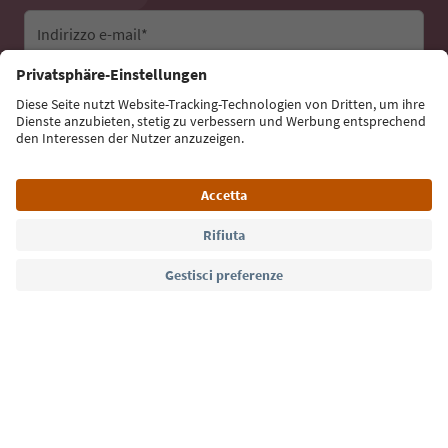
Indirizzo e-mail*
Iscriviti alla newsletter
Lingua: Italiano
Südtirol Guide App