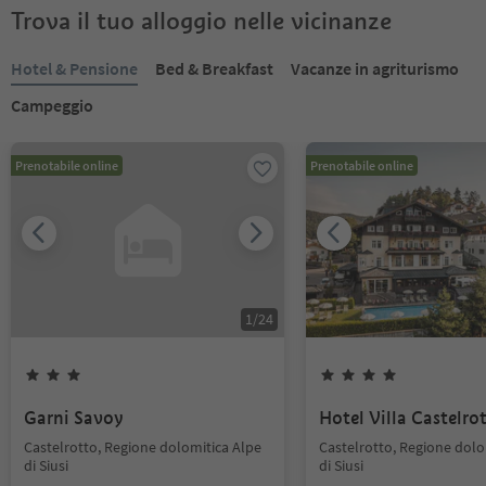
Trova il tuo alloggio nelle vicinanze
Hotel & Pensione
Bed & Breakfast
Vacanze in agriturismo
Campeggio
Prenotabile online
Prenotabile online
1
/
24
Garni Savoy
Hotel Villa Castelro
Castelrotto, Regione dolomitica Alpe
Castelrotto, Regione dolo
di Siusi
di Siusi