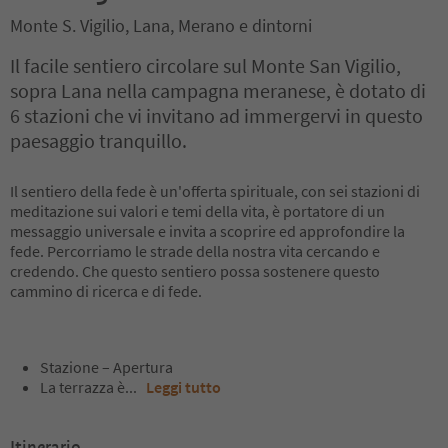
Monte S. Vigilio, Lana, Merano e dintorni
Il facile sentiero circolare sul Monte San Vigilio,
sopra Lana nella campagna meranese, è dotato di
6 stazioni che vi invitano ad immergervi in questo
paesaggio tranquillo.
Il sentiero della fede è un'offerta spirituale, con sei stazioni di
meditazione sui valori e temi della vita, è portatore di un
messaggio universale e invita a scoprire ed approfondire la
fede. Percorriamo le strade della nostra vita cercando e
credendo. Che questo sentiero possa sostenere questo
cammino di ricerca e di fede.
Stazione – Apertura
La terrazza è
...
Leggi tutto
Itinerario