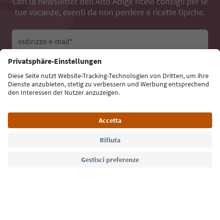
Con la newsletter dell’Alto Adige ricevi consigli per le
tue vacanze, eventi da non perdere e ricette tipiche.
Indirizzo e-mail*
Iscriviti alla newsletter
Lingua: Italiano
Südtirol Guide App