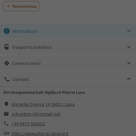
Panoramica
Attrezzatura
Trasporto pubblico
Come trovarci
Contatti
Kirchengemeinschaft Vigiljoch Pfarrei Lana
Via delle Querce 14,39011,Lana
schoetzer.j@rolmail.net
+39 0473 563952
http://www.pfarrei-lana.org