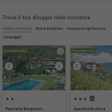
Trova il tuo alloggio nelle vicinanze
Hotel & Pensione
Bed & Breakfast
Vacanze in agriturismo
Campeggio
Prenotabile online
Prenotabile online
1
/
9
S
Pensione Bergmann
Aparthotel abinà