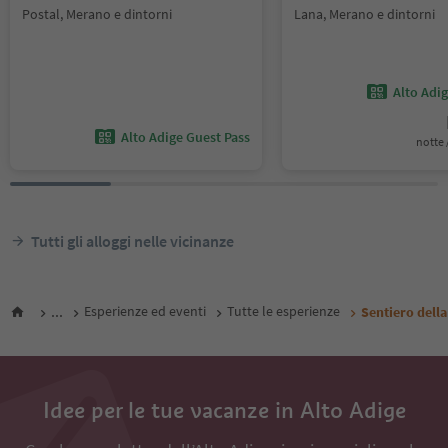
Postal, Merano e dintorni
Lana, Merano e dintorni
Alto Adi
Alto Adige Guest Pass
notte /
Tutti gli alloggi nelle vicinanze
...
Esperienze ed eventi
Tutte le esperienze
Sentiero della
Idee per le tue vacanze in Alto Adige