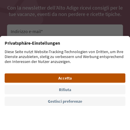
Con la newsletter dell’Alto Adige ricevi consigli per le
tue vacanze, eventi da non perdere e ricette tipiche.
Indirizzo e-mail*
Iscriviti alla newsletter
Lingua: Italiano