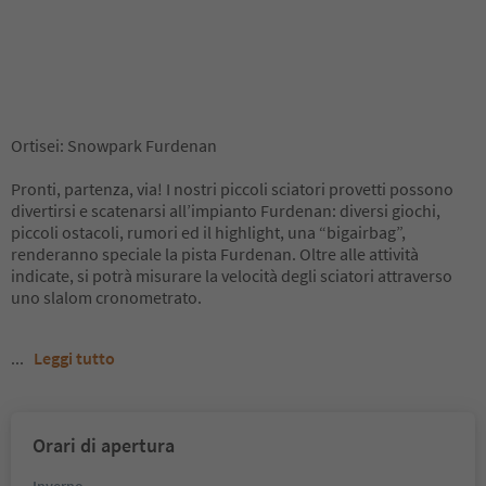
Ortisei: Snowpark Furdenan
Pronti, partenza, via! I nostri piccoli sciatori provetti possono
divertirsi e scatenarsi all’impianto Furdenan: diversi giochi,
piccoli ostacoli, rumori ed il highlight, una “bigairbag”,
renderanno speciale la pista Furdenan. Oltre alle attività
indicate, si potrà misurare la velocità degli sciatori attraverso
uno slalom cronometrato.
...
Leggi tutto
Orari di apertura