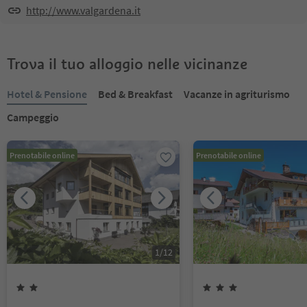
http://www.valgardena.it
Trova il tuo alloggio nelle vicinanze
Hotel & Pensione
Bed & Breakfast
Vacanze in agriturismo
Campeggio
Prenotabile online
Prenotabile online
1
/
12