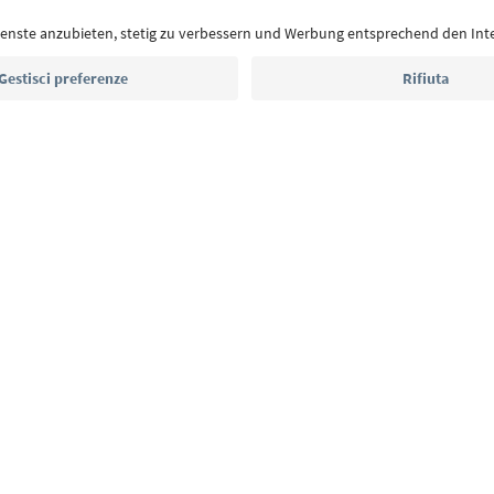
eventi da non perdere e ricette tipiche.
Indirizzo e-mail*
Iscriviti alla newsletter