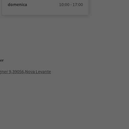
domenica
10:00 - 17:00
er
gner 9,39056,Nova Levante