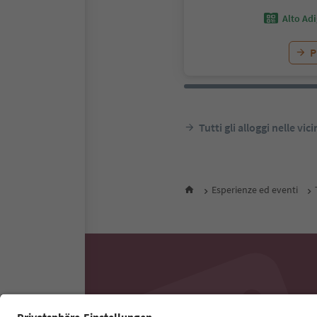
Alto Ad
P
Tutti gli alloggi nelle vic
Esperienze ed eventi