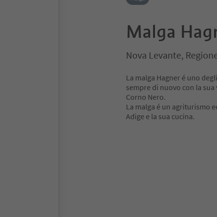
Malga Hag
Nova Levante, Regione
La malga Hagner é uno degli p
sempre di nuovo con la sua 
Corno Nero.
La malga é un agriturismo ec
Adige e la sua cucina.