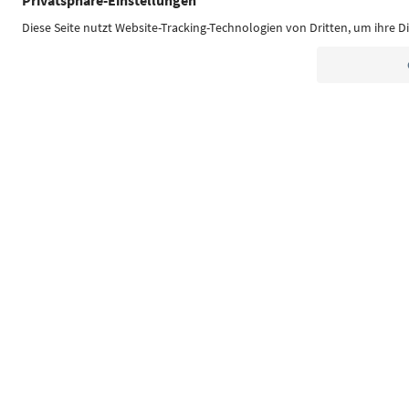
Südtirol Guide App