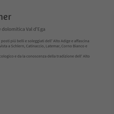
ner
 dolomitica Val d'Ega
osti piú belli e soleggiati dell' Alto Adige e affascina
vista a Schlern, Catinaccio, Latemar, Corno Bianco e
ologico e da la conoscenza della tradizione dell' Alto