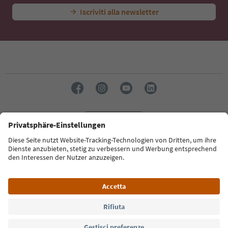
Iscriviti alla newsletter
Lingua: Italiano
Südtirol Guide App
FAQ
Contatti
Press
MICE
Privacy Policy