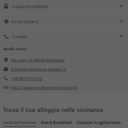
Trasporto pubblico
Come trovarci
Contatti
Nordic Arena
Via Lago 16,39034,Dobbiaco
info@nordicarena-toblach.it
+39 0474 972132
http://www.nordicarena-toblach.it
Trova il tuo alloggio nelle vicinanze
Hotel & Pensione
Bed & Breakfast
Vacanze in agriturismo