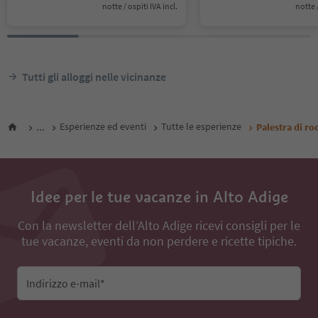
notte / ospiti IVA incl.
notte /
Tutti gli alloggi nelle vicinanze
...
Esperienze ed eventi
Tutte le esperienze
Palestra di ro
Idee per le tue vacanze in Alto Adige
Con la newsletter dell’Alto Adige ricevi consigli per le
tue vacanze, eventi da non perdere e ricette tipiche.
Indirizzo e-mail*