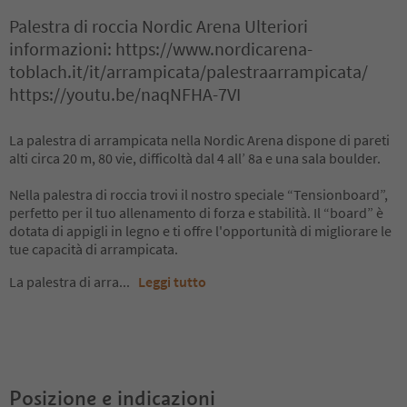
Palestra di roccia Nordic Arena Ulteriori
informazioni: https://www.nordicarena-
toblach.it/it/arrampicata/palestraarrampicata/
https://youtu.be/naqNFHA-7VI
La palestra di arrampicata nella Nordic Arena dispone di pareti
alti circa 20 m, 80 vie, difficoltà dal 4 all’ 8a e una sala boulder.
Nella palestra di roccia trovi il nostro speciale “Tensionboard”,
perfetto per il tuo allenamento di forza e stabilità. Il “board” è
dotata di appigli in legno e ti offre l'opportunità di migliorare le
tue capacità di arrampicata.
La palestra di arra
...
Leggi tutto
Posizione e indicazioni