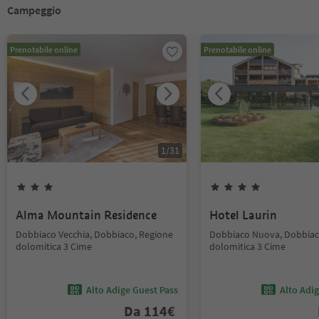
Campeggio
Prenotabile online
Prenotabile online
1
/
31
Alma Mountain Residence
Hotel Laurin
Dobbiaco Vecchia, Dobbiaco, Regione
Dobbiaco Nuova, Dobbiac
dolomitica 3 Cime
dolomitica 3 Cime
Alto Adige Guest Pass
Alto Adi
Da
114
€