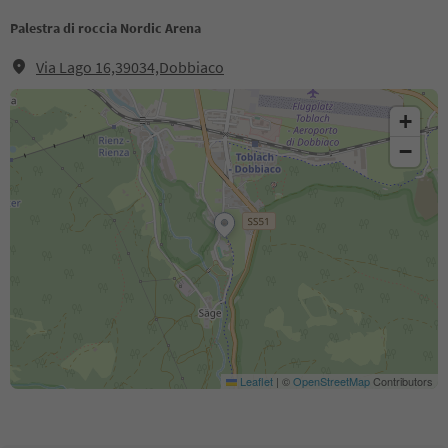
Palestra di roccia Nordic Arena
Via Lago 16,39034,Dobbiaco
+
−
Leaflet
|
©
OpenStreetMap
Contributors