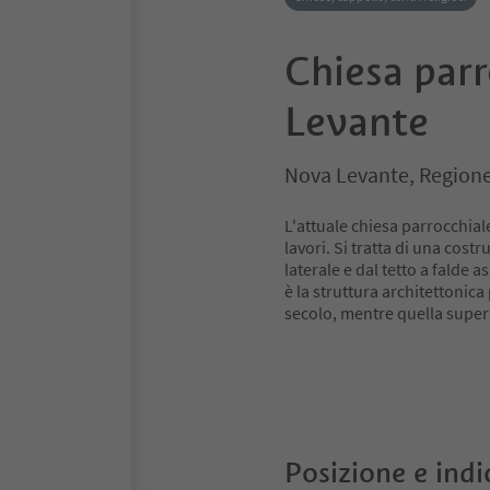
Chiesa parr
Levante
Nova Levante, Regione
L'attuale chiesa parrocchia
lavori. Si tratta di una cos
laterale e dal tetto a falde a
è la struttura architettonica 
secolo, mentre quella superi
Posizione e indi