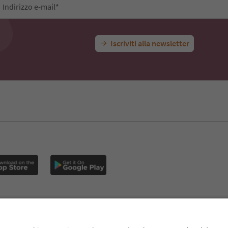
Indirizzo e-mail*
Iscriviti alla newsletter
E
Privacy Policy
Termini e condizioni
Crediti
Cookie Policy
Alto Adige B2B