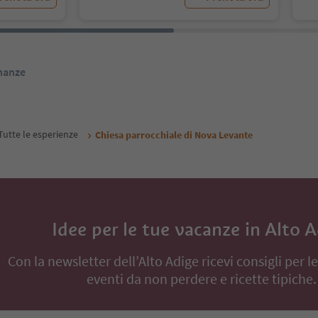
inanze
Tutte le esperienze
Chiesa parrocchiale di Nova Levante
Idee per le tue vacanze in Alto 
Con la newsletter dell’Alto Adige ricevi consigli per l
eventi da non perdere e ricette tipiche.