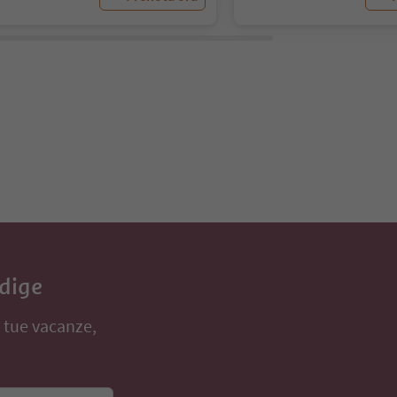
Adige
e tue vacanze,