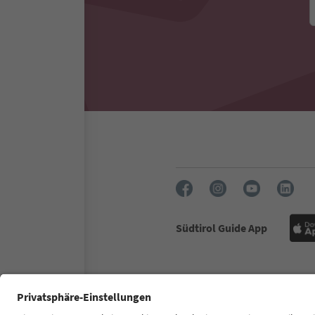
Südtirol Guide App
FAQ
Contatti
Press
MIC
Dichiarazione di accessibilità