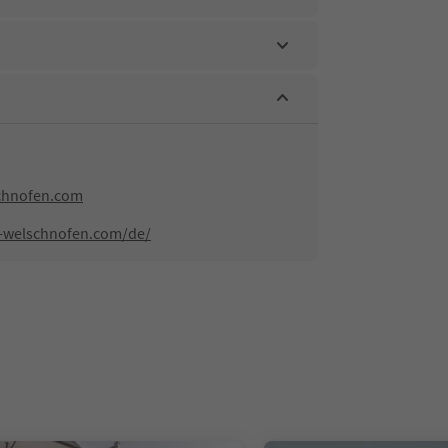
schnofen.com
i-welschnofen.com/de/