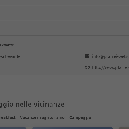
 Levante
va Levante
info@pfarrei-wel
http://www.pfarre
oggio nelle vicinanze
reakfast
Vacanze in agriturismo
Campeggio