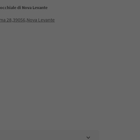
rocchiale di Nova Levante
oma 28,39056,Nova Levante