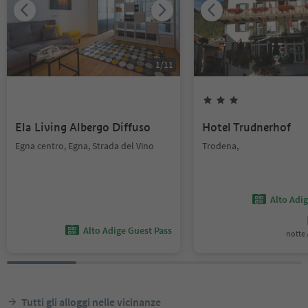
1
/
11
Ela Living Albergo Diffuso
Hotel Trudnerhof
Egna centro, Egna, Strada del Vino
Trodena,
Alto Adi
Alto Adige Guest Pass
notte /
Tutti gli alloggi nelle vicinanze