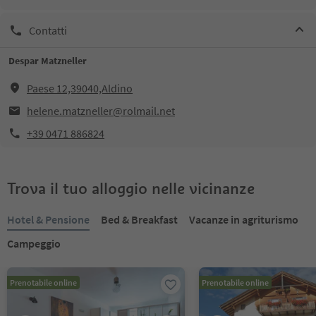
Contatti
Despar Matzneller
Paese 12,39040,Aldino
helene.matzneller@rolmail.net
+39 0471 886824
Trova il tuo alloggio nelle vicinanze
Hotel & Pensione
Bed & Breakfast
Vacanze in agriturismo
Campeggio
Prenotabile online
Prenotabile online