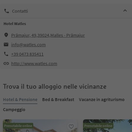
Contatti
Hotel Watles
Prämajur, 49,39024,Malles - Prämajur
info@watles.com
+39 0473 835411
http://www.watles.com
Trova il tuo alloggio nelle vicinanze
Hotel & Pensione
Bed & Breakfast
Vacanze in agriturismo
Campeggio
Prenotabile online
Prenotabile online