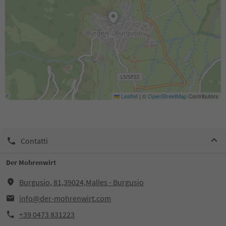
Leaflet
|
©
OpenStreetMap
Contributors
Contatti
Der Mohrenwirt
Burgusio, 81,39024,Malles - Burgusio
info@der-mohrenwirt.com
+39 0473 831223