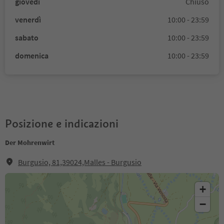
giovedì
Chiuso
venerdì
10:00 - 23:59
sabato
10:00 - 23:59
domenica
10:00 - 23:59
Posizione e indicazioni
Der Mohrenwirt
Burgusio, 81,39024,Malles - Burgusio
+
−