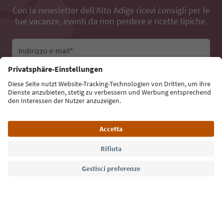
Con la newsletter dell’Alto Adige ricevi consigli per le
tue vacanze, eventi da non perdere e ricette tipiche.
Indirizzo e-mail*
Iscriviti alla newsletter
Lingua: Italiano