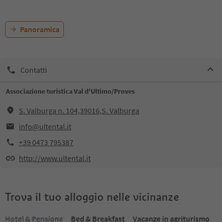
Panoramica
Contatti
Associazione turistica Val d'Ultimo/Proves
S. Valburga n. 104,39016,S. Valburga
info@ultental.it
+39 0473 795387
http://www.ultental.it
Trova il tuo alloggio nelle vicinanze
Hotel & Pensione
Bed & Breakfast
Vacanze in agriturismo