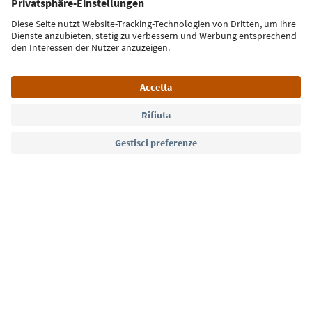
Iscriviti alla newsletter
Lingua: Italiano
Südtirol Guide App
FAQ
Contatti
Press
MICE
Privacy Policy