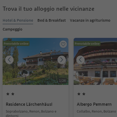
Trova il tuo alloggio nelle vicinanze
Hotel & Pensione
Bed & Breakfast
Vacanze in agriturismo
Campeggio
Prenotabile online
Prenotabile online
1
/
26
Residence Lärchenhäusl
Albergo Pemmern
Soprabolzano, Renon, Bolzano e
Collalbo, Renon, Bolzano 
dintorni