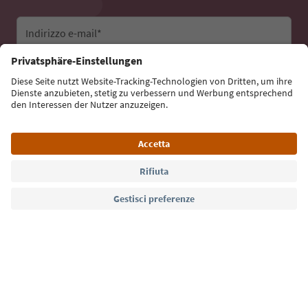
Indirizzo e-mail*
Iscriviti alla newsletter
Lingua: Italiano
Südtirol Guide App