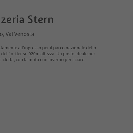
zeria Stern
io, Val Venosta
ttamente all'ingresso per il parco nazionale dello
 dell' ortler su 920m altezza. Un posto ideale per
cicletta, con la moto o in inverno per sciare.