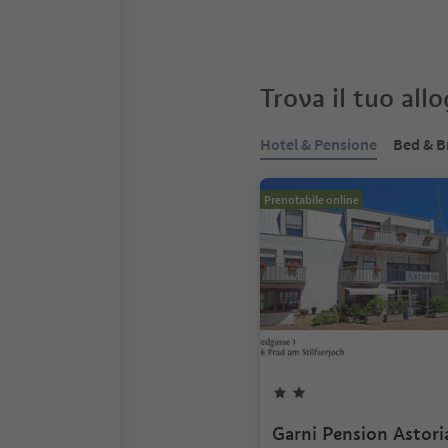
Trova il tuo all
Hotel & Pensione
Bed & B
Prenotabile online
Garni Pension Astori