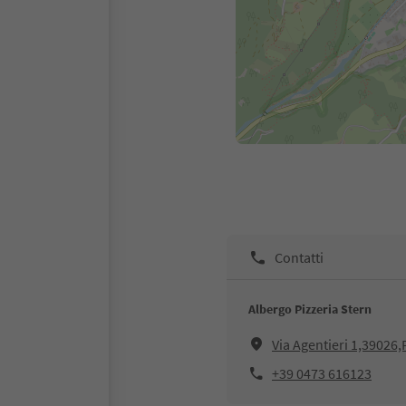
Contatti
Albergo Pizzeria Stern
Via Agentieri 1,39026,P
+39 0473 616123