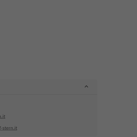
.it
-stern.it