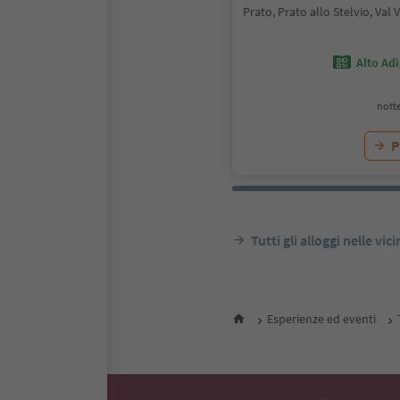
Prato, Prato allo Stelvio, Val
Alto Ad
notte
P
Tutti gli alloggi nelle vic
Esperienze ed eventi