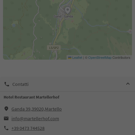
Leaflet
|
©
OpenStreetMap
Contributors
Contatti
Hotel Restaurant Martellerhof
Ganda 39,39020,Martello
info@martellerhof.com
+39 0473 744528