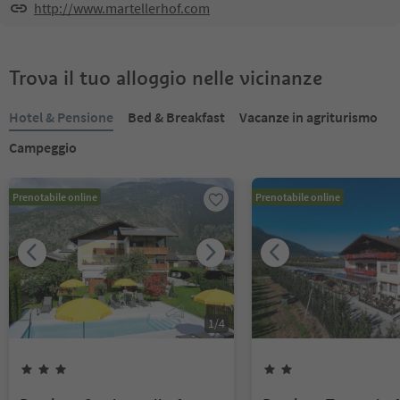
http://www.martellerhof.com
Trova il tuo alloggio nelle vicinanze
Hotel & Pensione
Bed & Breakfast
Vacanze in agriturismo
Campeggio
Prenotabile online
Prenotabile online
1
/
4