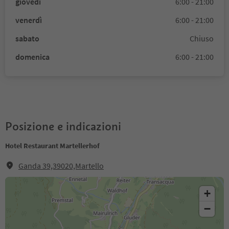
giovedì
6:00 - 21:00
venerdì
6:00 - 21:00
sabato
Chiuso
domenica
6:00 - 21:00
Posizione e indicazioni
Hotel Restaurant Martellerhof
Ganda 39,39020,Martello
+
−