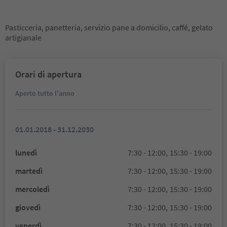
Pasticceria, panetteria, servizio pane a domicilio, caffé, gelato
artigianale
Orari di apertura
Aperto tutto l'anno
01.01.2018 - 31.12.2030
lunedì
7:30 - 12:00,
15:30 - 19:00
martedì
7:30 - 12:00,
15:30 - 19:00
mercoledì
7:30 - 12:00,
15:30 - 19:00
giovedì
7:30 - 12:00,
15:30 - 19:00
venerdì
7:30 - 12:00,
15:30 - 19:00