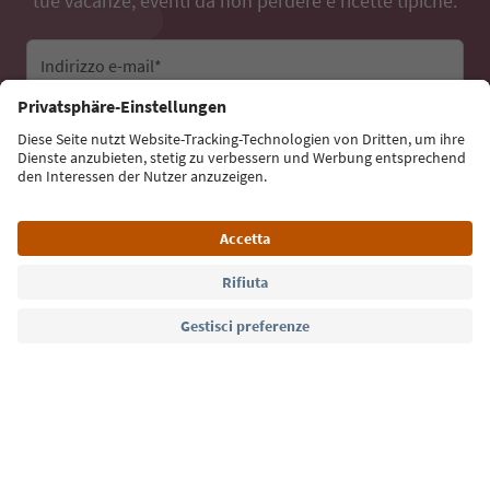
tue vacanze, eventi da non perdere e ricette tipiche.
Indirizzo e-mail*
Iscriviti alla newsletter
Lingua: Italiano
Südtirol Guide App