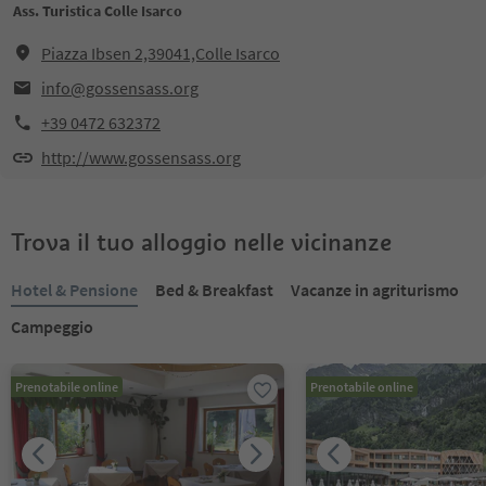
Ass. Turistica Colle Isarco
Piazza Ibsen 2,39041,Colle Isarco
info@gossensass.org
+39 0472 632372
http://www.gossensass.org
Trova il tuo alloggio nelle vicinanze
Hotel & Pensione
Bed & Breakfast
Vacanze in agriturismo
Campeggio
Prenotabile online
Prenotabile online