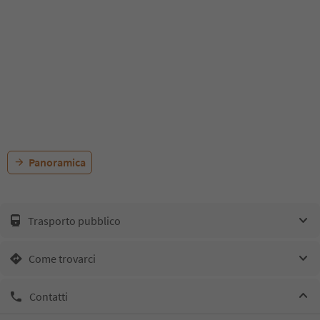
Panoramica
Trasporto pubblico
Come trovarci
Contatti