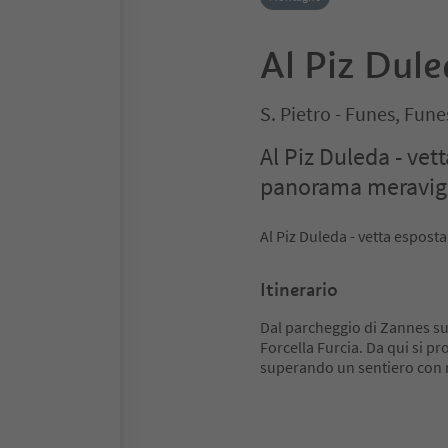
Al Piz Dul
S. Pietro - Funes, Fun
Al Piz Duleda - ve
panorama meravig
Al Piz Duleda - vetta espos
Itinerario
Dal parcheggio di Zannes sul
Forcella Furcia. Da qui si pr
superando un sentiero con r