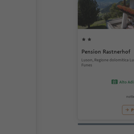
Pension Rastnerhof
Luson, Regione dolomitica Lu
Funes
Alto Ad
notte
P