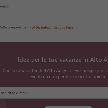
inanze
Tutte le esperienze
Al Piz Duleda - Gruppo Puez
Idee per le tue vacanze in Alto 
Con la newsletter dell’Alto Adige ricevi consigli per l
eventi da non perdere e ricette tipiche.
Indirizzo e-mail*