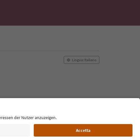
Lingua: Italiano
Film commission
Chi siamo