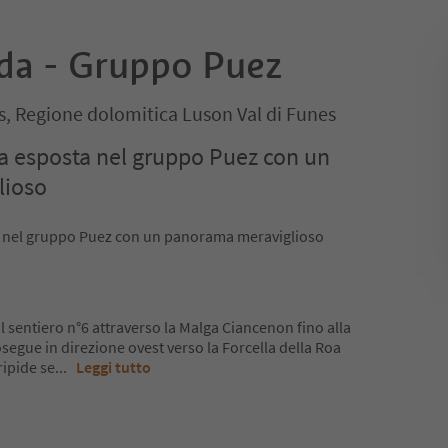
eda - Gruppo Puez
es, Regione dolomitica Luson Val di Funes
tta esposta nel gruppo Puez con un
lioso
ta nel gruppo Puez con un panorama meraviglioso
 sentiero n°6 attraverso la Malga Ciancenon fino alla
osegue in direzione ovest verso la Forcella della Roa
ipide se
...
Leggi tutto