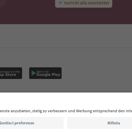
Iscriviti alla newsletter
E
Privacy Policy
Termini e condizioni
Crediti
Cookie Policy
Alto Adige B2B