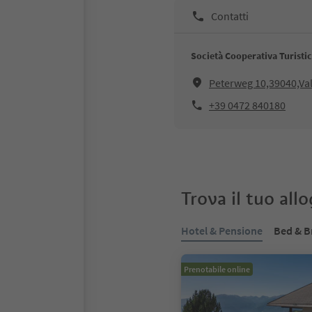
Contatti
Società Cooperativa Turisti
Peterweg 10,39040,Val
+39 0472 840180
Trova il tuo all
Hotel & Pensione
Bed & B
Prenotabile online