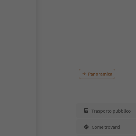
Panoramica
Trasporto pubblico
Come trovarci