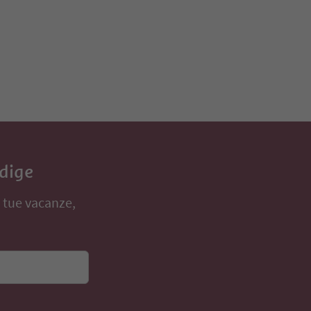
Adige
e tue vacanze,