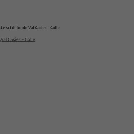
i e sci di fondo Val Casies – Colle
,Val Casies – Colle