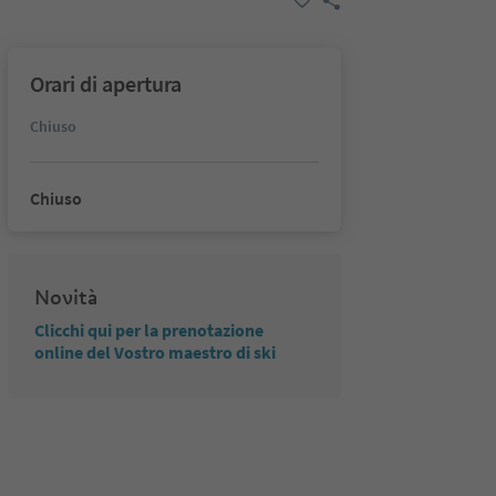
Orari di apertura
Chiuso
Chiuso
Novità
Clicchi qui per la prenotazione
online del Vostro maestro di ski