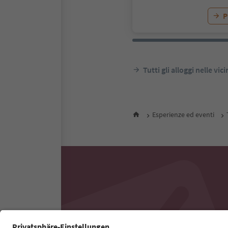
P
Tutti gli alloggi nelle vic
Esperienze ed eventi