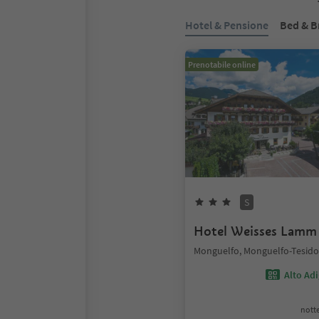
Hotel & Pensione
Bed & B
Prenotabile online
S
Hotel Weisses Lamm
Monguelfo, Monguelfo-Tesido
Alto Ad
notte