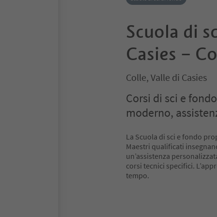
Scuola di sc
Casies – Co
Colle, Valle di Casies
Corsi di sci e fondo
moderno, assistenz
La Scuola di sci e fondo pro
Maestri qualificati insegna
un’assistenza personalizzata
corsi tecnici specifici. L’ap
tempo.