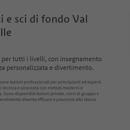
i e sci di fondo Val
lle
 per tutti i livelli, con insegnamento
a personalizzata e divertimento.
pone lezioni professionali per principianti ed esperti.
no tecnica e sicurezza con metodi moderni e
. Sono disponibili lezioni private, corsi di gruppo e
prendimento diventa efficace e piacevole allo stesso