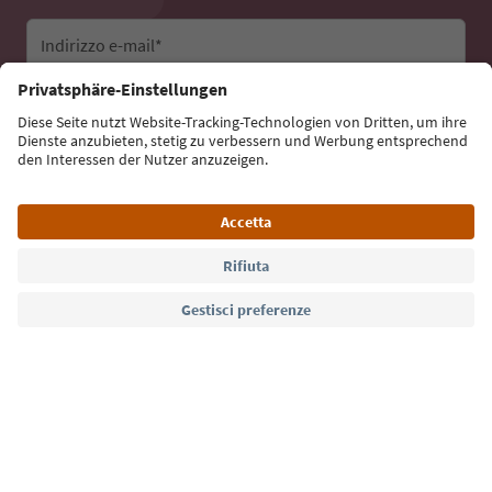
Indirizzo e-mail*
Iscriviti alla newsletter
Lingua: Italiano
Südtirol Guide App