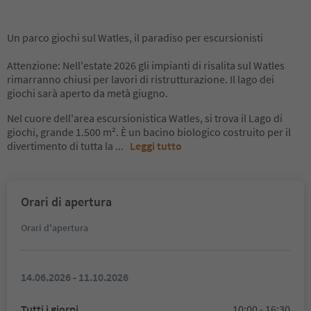
Un parco giochi sul Watles, il paradiso per escursionisti
Attenzione: Nell'estate 2026 gli impianti di risalita sul Watles
rimarranno chiusi per lavori di ristrutturazione. Il lago dei
giochi sarà aperto da metà giugno.
Nel cuore dell'area escursionistica Watles, si trova il Lago di
giochi, grande 1.500 m². È un bacino biologico costruito per il
divertimento di tutta la
...
Leggi tutto
Orari di apertura
Orari d'apertura
14.06.2026 - 11.10.2026
Tutti i giorni
10:00 - 16:30