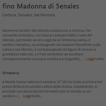
fino Madonna di Senales
Certosa, Senales, Val Venosta
Numerosi sentieri del silenzio conducono a Certosa, l’ex
convento certosino, i cui monaci avevano fatto il voto del
silenzio, permeato ancora oggi da un’immensa calma. Il
sentiero tematico, accompagnato da citazioni filosofiche sulla
calma e sul silenzio, è contrassegnato da figure di monaci a
grandezza naturale. Le frasi stimolano ad ascoltare
consapevolmente una pace insolita tra cinguettii,
...
Leggi tutto
Itinerario
A Monte Santa Caterina il sentiero (nº 26) ha inizio a sinistra nei
pressi della pronunciata collina della chiesa. Inizialmente, si
procede con alcuni piccoli tornanti e poi si scende su un
sentiero c
...
Leggi tutto