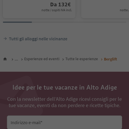
Da
132
€
notte / ospiti IVA incl.
notte /
Tutti gli alloggi nelle vicinanze
...
Esperienze ed eventi
Tutte le esperienze
Berglift
Idee per le tue vacanze in Alto Adige
Con la newsletter dell’Alto Adige ricevi consigli per le
tue vacanze, eventi da non perdere e ricette tipiche.
Indirizzo e-mail*