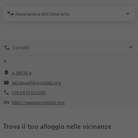
Panoramica dell’itinerario
Contatti
a
a,39030,a
skirama@kronplatz.org
+39 0474 551500
http://www.kronplatz.org
Trova il tuo alloggio nelle vicinanze