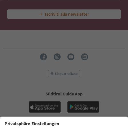
Iscriviti alla newsletter
Lingua: Italiano
Südtirol Guide App