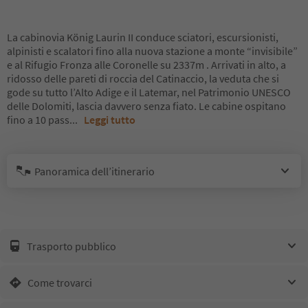
La cabinovia König Laurin II conduce sciatori, escursionisti,
alpinisti e scalatori fino alla nuova stazione a monte “invisibile”
e al Rifugio Fronza alle Coronelle su 2337m . Arrivati in alto, a
ridosso delle pareti di roccia del Catinaccio, la veduta che si
gode su tutto l’Alto Adige e il Latemar, nel Patrimonio UNESCO
delle Dolomiti, lascia davvero senza fiato. Le cabine ospitano
fino a 10 pass
...
Leggi tutto
Panoramica dell’itinerario
Trasporto pubblico
Come trovarci