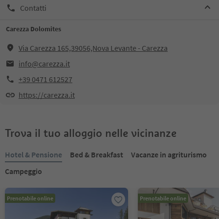
Contatti
Carezza Dolomites
Via Carezza 165,39056,Nova Levante - Carezza
info@carezza.it
+39 0471 612527
https://carezza.it
Trova il tuo alloggio nelle vicinanze
Hotel & Pensione
Bed & Breakfast
Vacanze in agriturismo
Campeggio
Prenotabile online
Prenotabile online