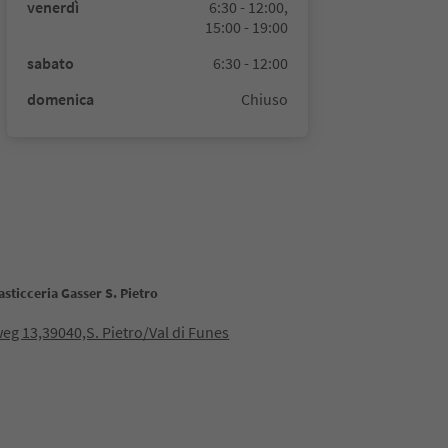
venerdì
6:30 - 12:00,
15:00 - 19:00
sabato
6:30 - 12:00
domenica
Chiuso
asticceria Gasser S. Pietro
eg 13,39040,S. Pietro/Val di Funes