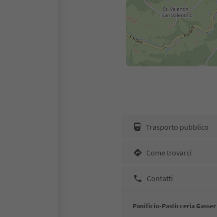
Trasporto pubblico
Come trovarci
Contatti
Panificio-Pasticceria Gasser