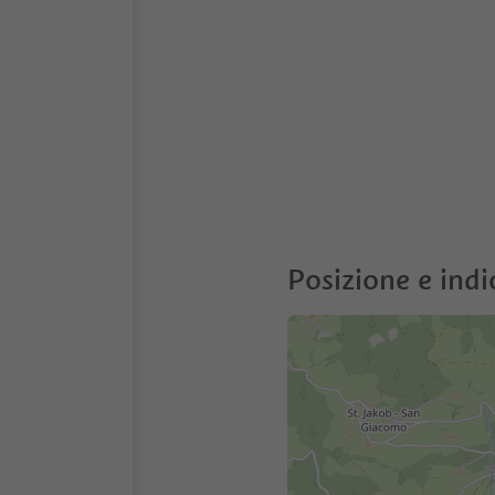
Posizione e indi