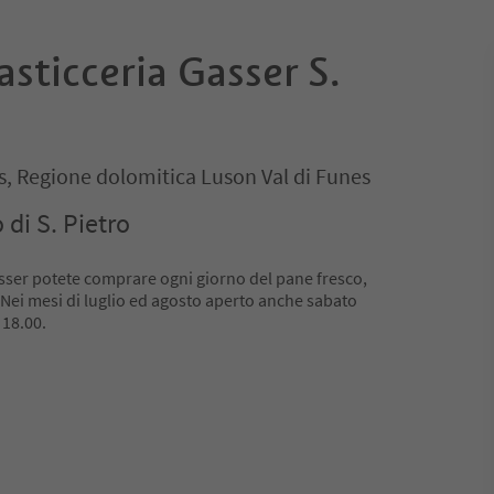
asticceria Gasser S.
es, Regione dolomitica Luson Val di Funes
 di S. Pietro
asser potete comprare ogni giorno del pane fresco,
. Nei mesi di luglio ed agosto aperto anche sabato
 18.00.