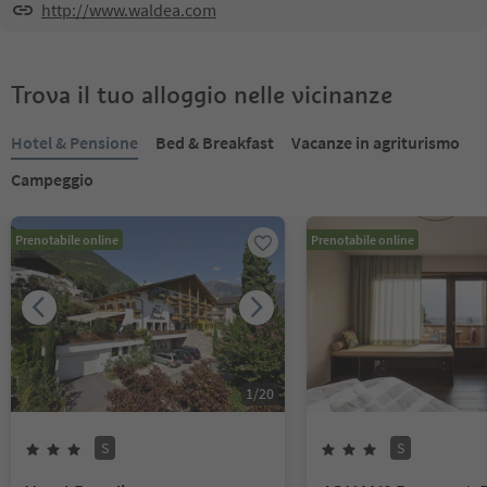
http://www.waldea.com
Trova il tuo alloggio nelle vicinanze
Hotel & Pensione
Bed & Breakfast
Vacanze in agriturismo
Campeggio
Prenotabile online
Prenotabile online
1
/
20
S
S