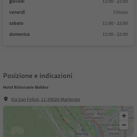
giovedì
11:00 - 22:00
venerdì
Chiuso
sabato
11:00 - 22:00
domenica
11:00 - 22:00
Posizione e indicazioni
Hotel Ristorante Waldea
Via San Felice, 11,39020,Marlengo
+
−