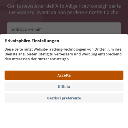
Con la newsletter dell’Alto Adige ricevi consigli per le
tue vacanze, eventi da non perdere e ricette tipiche.
Indirizzo e-mail*
Iscriviti alla newsletter
Lingua: Italiano