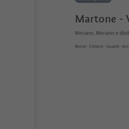
Martone - V
Merano, Merano e dint
Borse · Cinture · Guanti ·