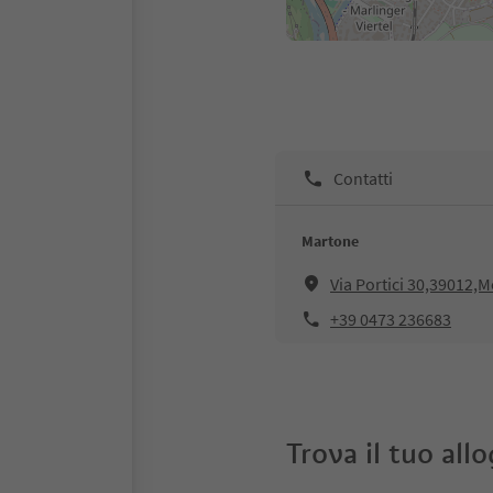
Contatti
Martone
Via Portici 30,39012,
+39 0473 236683
Trova il tuo all