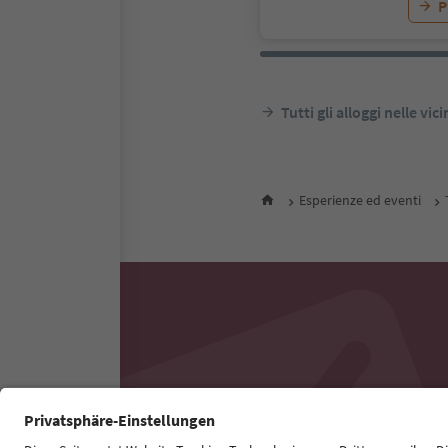
P
Tutti gli alloggi nelle vic
Esperienze ed eventi