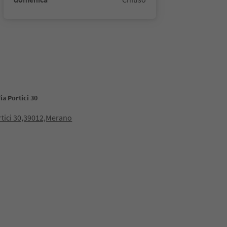
ia Portici 30
rtici 30,39012,Merano