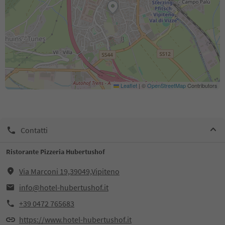
Leaflet
|
©
OpenStreetMap
Contributors
Contatti
Ristorante Pizzeria Hubertushof
Via Marconi 19,39049,Vipiteno
info@hotel-hubertushof.it
+39 0472 765683
https://www.hotel-hubertushof.it