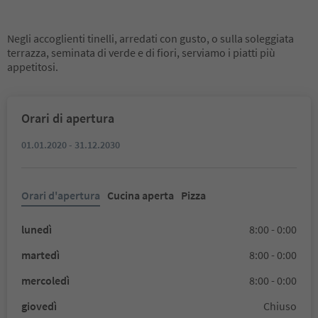
Negli accoglienti tinelli, arredati con gusto, o sulla soleggiata
terrazza, seminata di verde e di fiori, serviamo i piatti più
appetitosi.
Orari di apertura
01.01.2020 - 31.12.2030
Orari d'apertura
Cucina aperta
Pizza
lunedì
8:00 - 0:00
martedì
8:00 - 0:00
mercoledì
8:00 - 0:00
giovedì
Chiuso