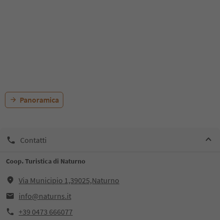
Panoramica
Contatti
Coop. Turistica di Naturno
Via Municipio 1,39025,Naturno
info@naturns.it
+39 0473 666077