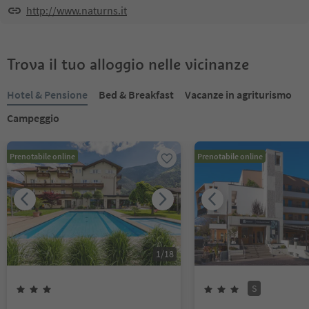
http://www.naturns.it
Trova il tuo alloggio nelle vicinanze
Hotel & Pensione
Bed & Breakfast
Vacanze in agriturismo
Campeggio
Prenotabile online
Prenotabile online
1
/
18
S