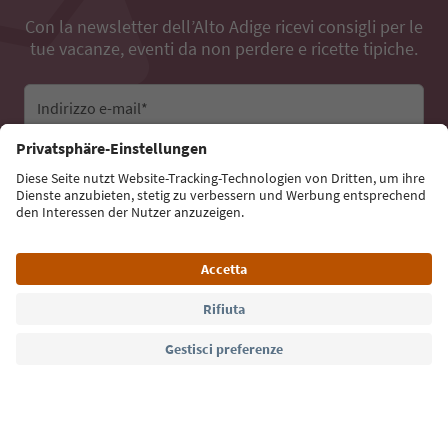
Con la newsletter dell’Alto Adige ricevi consigli per le
tue vacanze, eventi da non perdere e ricette tipiche.
Indirizzo e-mail*
Iscriviti alla newsletter
Lingua: Italiano