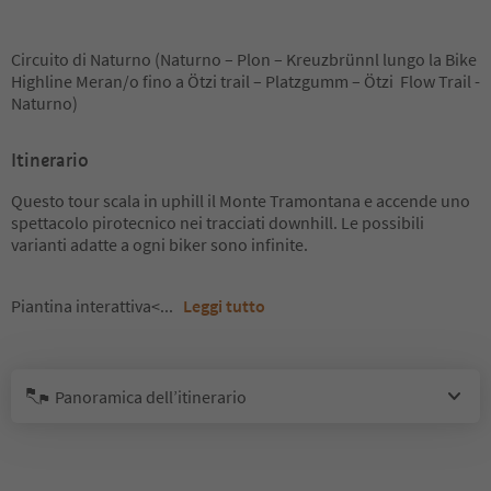
Circuito di Naturno (Naturno – Plon – Kreuzbrünnl lungo la Bike
Highline Meran/o fino a Ötzi trail – Platzgumm – Ötzi Flow Trail -
Naturno)
Itinerario
Questo tour scala in uphill il Monte Tramontana e accende uno
spettacolo pirotecnico nei tracciati downhill. Le possibili
varianti adatte a ogni biker sono infinite.
Piantina interattiva<
...
Leggi tutto
Panoramica dell’itinerario