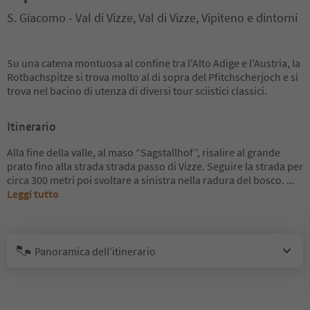
S. Giacomo - Val di Vizze, Val di Vizze, Vipiteno e dintorni
Su una catena montuosa al confine tra l'Alto Adige e l'Austria, la
Rotbachspitze si trova molto al di sopra del Pfitchscherjoch e si
trova nel bacino di utenza di diversi tour sciistici classici.
Itinerario
Alla fine della valle, al maso “Sagstallhof”, risalire al grande
prato fino alla strada strada passo di Vizze. Seguire la strada per
circa 300 metri poi svoltare a sinistra nella radura del bosco.
...
Leggi tutto
Panoramica dell’itinerario