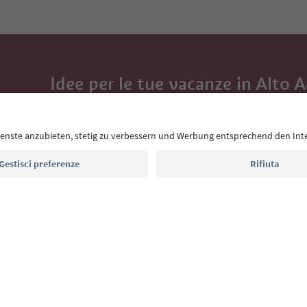
Idee per le tue vacanze in Alto 
Con la newsletter dell’Alto Adige ricevi consigli per l
eventi da non perdere e ricette tipiche.
Indirizzo e-mail*
Iscriviti alla newsletter