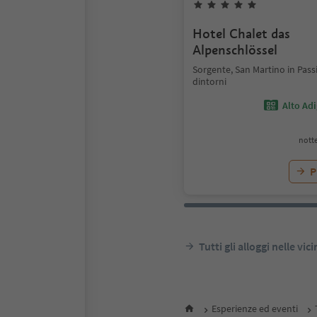
Hotel Chalet das
Alpenschlössel
Sorgente, San Martino in Pass
dintorni
Alto Ad
notte
P
Tutti gli alloggi nelle vic
Esperienze ed eventi