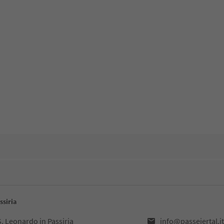
ssiria
S. Leonardo in Passiria
info@passeiertal.it