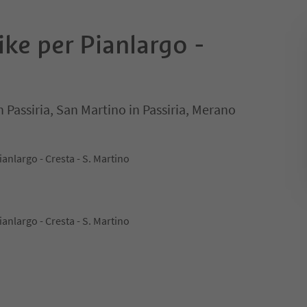
bike per Pianlargo -
n Passiria, San Martino in Passiria, Merano
o - Pianlargo - Cresta - S. Martino
o - Pianlargo - Cresta - S. Martino