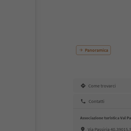
Panoramica
Come trovarci
Contatti
Associazione turistica Val Pa
Via Passiria 40,39015,