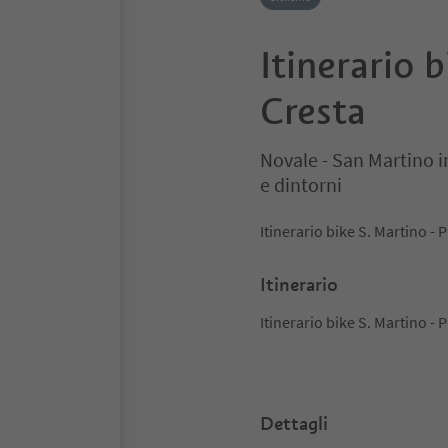
Itinerario 
Cresta
Novale - San Martino i
e dintorni
Itinerario bike S. Martin
Itinerario
Itinerario bike S. Martin
Dettagli