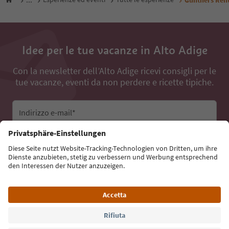
Idee per le tue vacanze in Alto Adige
Con la newsletter dell’Alto Adige ricevi consigli per le
tue vacanze, eventi da non perdere e ricette tipiche.
Indirizzo e-mail*
Iscriviti alla newsletter