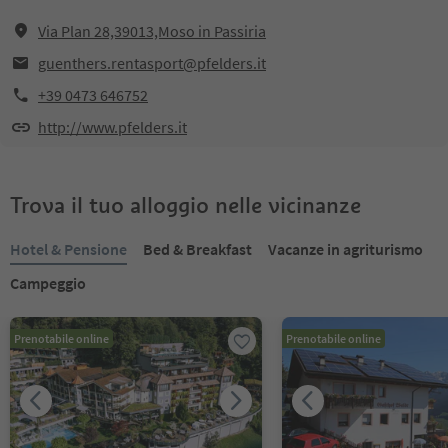
Via Plan 28,39013,Moso in Passiria
guenthers.rentasport@pfelders.it
+39 0473 646752
http://www.pfelders.it
Trova il tuo alloggio nelle vicinanze
Hotel & Pensione
Bed & Breakfast
Vacanze in agriturismo
Campeggio
Prenotabile online
Prenotabile online