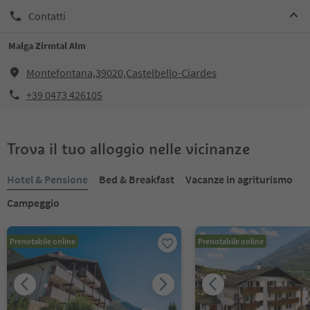
Contatti
Malga Zirmtal Alm
Montefontana,39020,Castelbello-Ciardes
+39 0473 426105
Trova il tuo alloggio nelle vicinanze
Hotel & Pensione
Bed & Breakfast
Vacanze in agriturismo
Campeggio
Prenotabile online
Prenotabile online