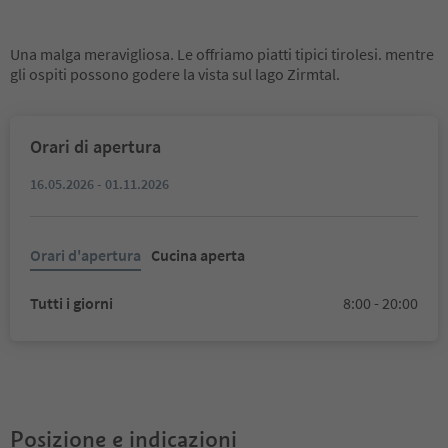
Una malga meravigliosa. Le offriamo piatti tipici tirolesi. mentre
gli ospiti possono godere la vista sul lago Zirmtal.
Orari di apertura
16.05.2026 - 01.11.2026
Orari d'apertura
Cucina aperta
Tutti i giorni
8:00 - 20:00
Posizione e indicazioni