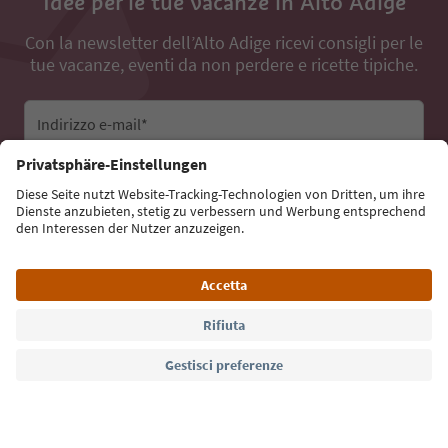
Idee per le tue vacanze in Alto Adige
Con la newsletter dell’Alto Adige ricevi consigli per le
tue vacanze, eventi da non perdere e ricette tipiche.
Indirizzo e-mail*
Iscriviti alla newsletter
Lingua: Italiano