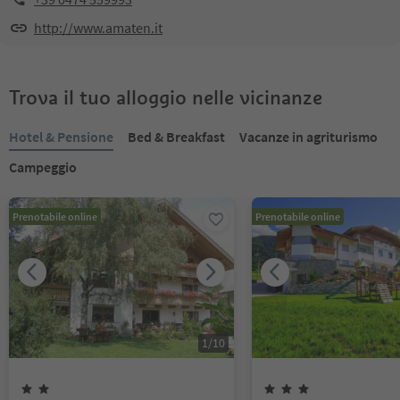
http://www.amaten.it
Trova il tuo alloggio nelle vicinanze
Hotel & Pensione
Bed & Breakfast
Vacanze in agriturismo
Campeggio
Prenotabile online
Prenotabile online
1
/
10