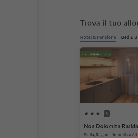
Trova il tuo all
Hotel & Pensione
Bed & B
Prenotabile online
S
Noe Dolomite Resid
Badia, Regione dolomitica Alt