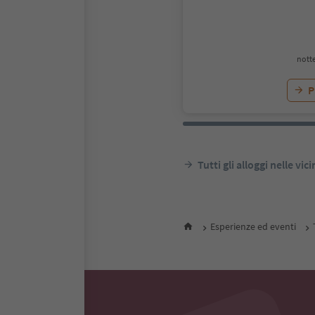
notte
P
Tutti gli alloggi nelle vic
Esperienze ed eventi