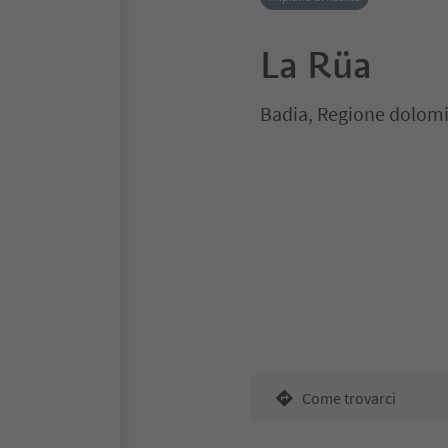
La Rüa
Badia, Regione dolomi
Come trovarci