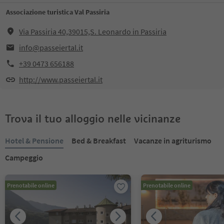
Associazione turistica Val Passiria
Via Passiria 40,39015,S. Leonardo in Passiria
info@passeiertal.it
+39 0473 656188
http://www.passeiertal.it
Trova il tuo alloggio nelle vicinanze
Hotel & Pensione
Bed & Breakfast
Vacanze in agriturismo
Campeggio
Prenotabile online
Prenotabile online