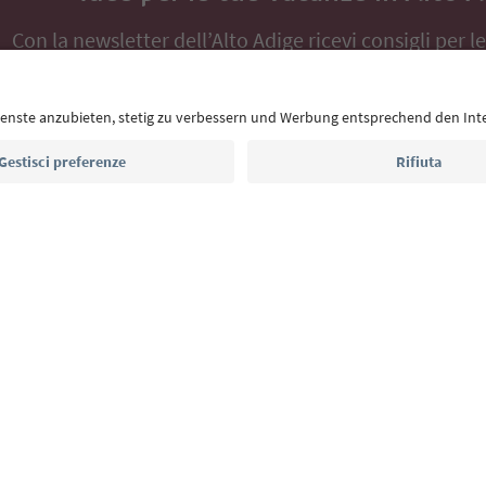
Con la newsletter dell’Alto Adige ricevi consigli per l
eventi da non perdere e ricette tipiche.
Indirizzo e-mail*
Iscriviti alla newsletter