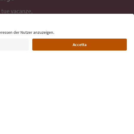
e tue vacanze,
Lingua: Italiano