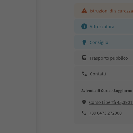
Istruzioni di sicurezza
Attrezzatura
Consiglio
Trasporto pubblico
Contatti
Azienda di Cura e Soggiorn
Corso Libertà 45,390
+39 0473 272000