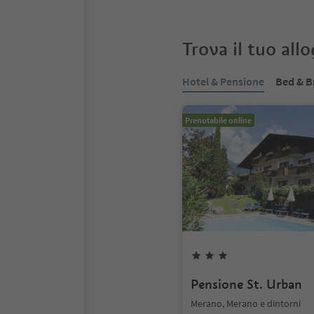
Trova il tuo all
Hotel & Pensione
Bed & B
Prenotabile online
Pensione St. Urban
Merano, Merano e dintorni