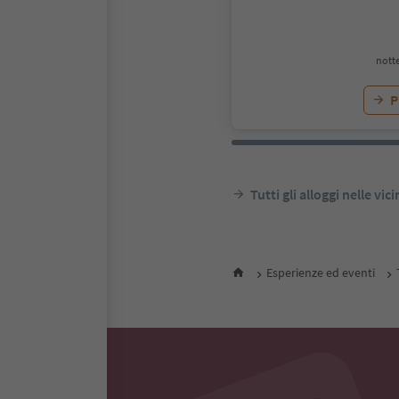
notte
P
Tutti gli alloggi nelle vic
Esperienze ed eventi