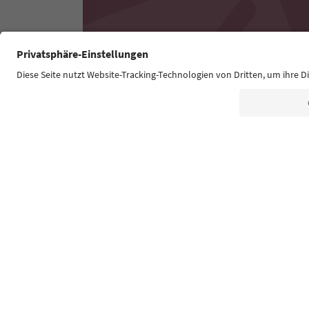
Südtirol Guide App