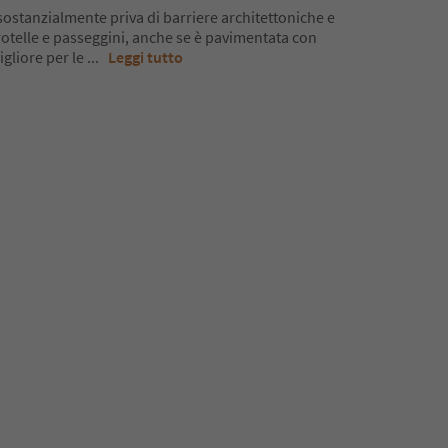
ostanzialmente priva di barriere architettoniche e
rotelle e passeggini, anche se è pavimentata con
igliore per le
...
Leggi tutto