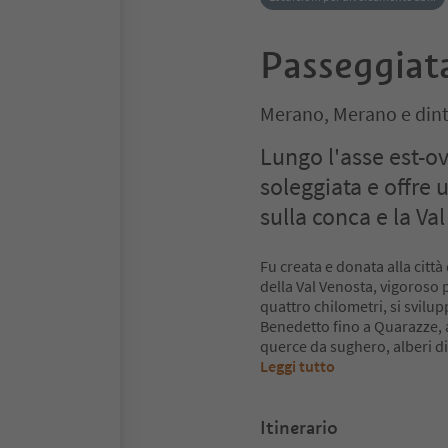
Passeggiat
Merano, Merano e dint
Lungo l'asse est-ov
soleggiata e offre 
sulla conca e la Val
Fu creata e donata alla citt
della Val Venosta, vigoroso
quattro chilometri, si svilup
Benedetto fino a Quarazze, 
querce da sughero, alberi di 
Leggi tutto
Itinerario