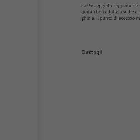
La Passeggiata Tappeiner è s
quindi ben adatta a sedie a 
ghiaia. Il punto di accesso m
Dettagli